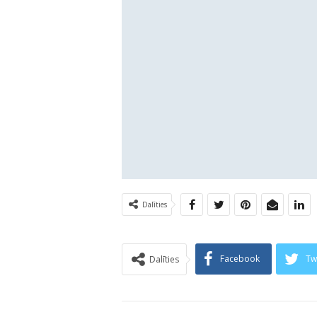
Dalīties
Facebook
Tw
Dalīties