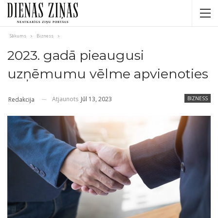
Sākums
Bizness
2023. gadā pieaugusi
uzņēmumu vēlme apvienoties
Atjaunots
Jūl 13, 2023
BIZNESS
Redakcija