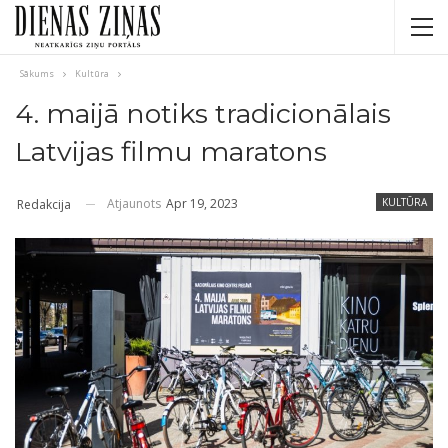
Sākums
Kultūra
4. maijā notiks tradicionālais
Latvijas filmu maratons
Atjaunots
Apr 19, 2023
KULTŪRA
Redakcija