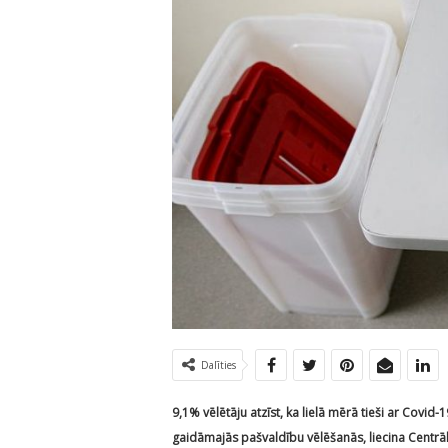
Dalīties
9,1% vēlētāju atzīst, ka lielā mērā tieši ar Covid-
gaidāmajās pašvaldību vēlēšanās, liecina Centrā