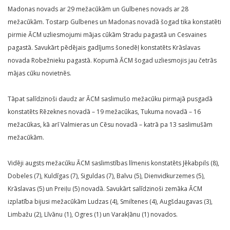
Madonas novads ar 29 mežacūkām un Gulbenes novads ar 28
mežacūkām. Tostarp Gulbenes un Madonas novadā šogad tika konstatēti
pirmie ĀCM uzliesmojumi mājas cūkām Stradu pagastā un Cesvaines
pagastā. Savukārt pēdējais gadījums šonedēļ konstatēts Krāslavas
novada Robežnieku pagastā. Kopumā ĀCM šogad uzliesmojis jau četrās
mājas cūku novietnēs.
Tāpat salīdzinoši daudz ar ĀCM saslimušo mežacūku pirmajā pusgadā
konstatēts Rēzeknes novadā – 19 mežacūkas, Tukuma novadā – 16
mežacūkas, kā arī Valmieras un Cēsu novadā – katrā pa 13 saslimušām
mežacūkām.
Vidēji augsts mežacūku ĀCM saslimstības līmenis konstatēts Jēkabpils (8),
Dobeles (7), Kuldīgas (7), Siguldas (7), Balvu (5), Dienvidkurzemes (5),
Krāslavas (5) un Preiļu (5) novadā. Savukārt salīdzinoši zemāka ĀCM
izplatība bijusi mežacūkām Ludzas (4), Smiltenes (4), Augšdaugavas (3),
Limbažu (2), Līvānu (1), Ogres (1) un Varakļānu (1) novados.