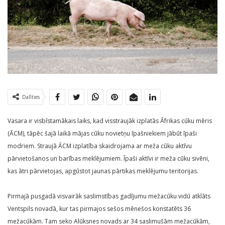
Dalīties
Vasara ir visbīstamākais laiks, kad visstraujāk izplatās Āfrikas cūku mēris
(ĀCM), tāpēc šajā laikā mājas cūku novietņu īpašniekiem jābūt īpaši
modriem. Straujā ĀCM izplatība skaidrojama ar meža cūku aktīvu
pārvietošanos un barības meklējumiem. Īpaši aktīvi ir meža cūku sivēni,
kas ātri pārvietojas, apgūstot jaunas pārtikas meklējumu teritorijas.
Pirmajā pusgadā visvairāk saslimstības gadījumu mežacūku vidū atklāts
Ventspils novadā, kur tas pirmajos sešos mēnešos konstatēts 36
mežacūkām. Tam seko Alūksnes novads ar 34 saslimušām mežacūkām,