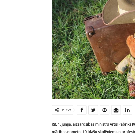
Dalīties
Rīt, 1. jūnijā, aizsardzības ministrs Artis Pabrik
mācības nometni 10. klašu skolēniem un profesion