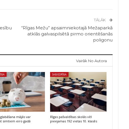
TĀLĀK
iesību
“Rīgas Mežu” apsaimniekotajā Mežaparkā
atklās galvaspilsētā pirmo orientēšanās
poligonu
Vairāk No Autora
RĪBA
SABIEDRĪBA
glabāšana mājās var
Rīgas pašvaldības skolās vēl
t simtiem eiro gadā
pieejamas 192 vietas 10. klasēs