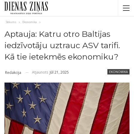
Sākums
Ekonomika
Aptauja: Katru otro Baltijas
iedzīvotāju uztrauc ASV tarifi.
Kā tie ietekmēs ekonomiku?
Atjaunots
Jūl 21, 2025
EKONOMIKA
Redakcija