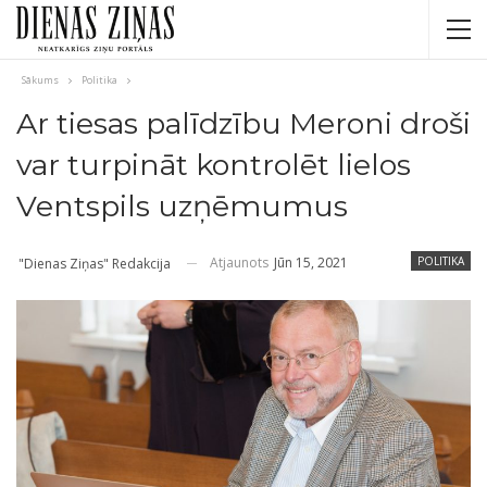
Sākums
Politika
Ar tiesas palīdzību Meroni droši
var turpināt kontrolēt lielos
Ventspils uzņēmumus
Atjaunots
Jūn 15, 2021
POLITIKA
"Dienas Ziņas" Redakcija