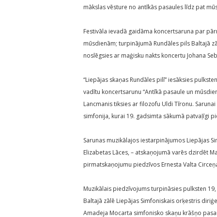
mākslas vēsture no antīkās pasaules līdz pat m
Festivāla ievadā gaidāma koncertsaruna par pār
mūsdienām; turpinājumā Rundāles pils Baltajā zāl
noslēgsies ar maģisku nakts koncertu Johana Se
“Liepājas skaņas Rundāles pilī” iesāksies pulkste
vadītu koncertsarunu “Antīkā pasaule un mūsdien
Lancmanis tiksies ar filozofu Uldi Tīronu. Saru
simfonija, kurai 19. gadsimta sākumā patvaļīgi pie
Sarunas muzikālajos iestarpinājumos Liepājas Sim
Elizabetas Lāces, – atskaņojumā varēs dzirdēt Ma
pirmatskaņojumu piedzīvos Ernesta Valta Circeņa 
Muzikālais piedzīvojums turpināsies pulksten 19
Baltajā zālē Liepājas Simfoniskais orķestris di
Amadeja Mocarta simfonisko skaņu krāšņo pasau