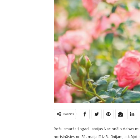
Dalīties
Rožu smarža šogad Latvijas Nacionālo dabas muz
norisināsies no 31. maija līdz 3. jūnijam, atklājot