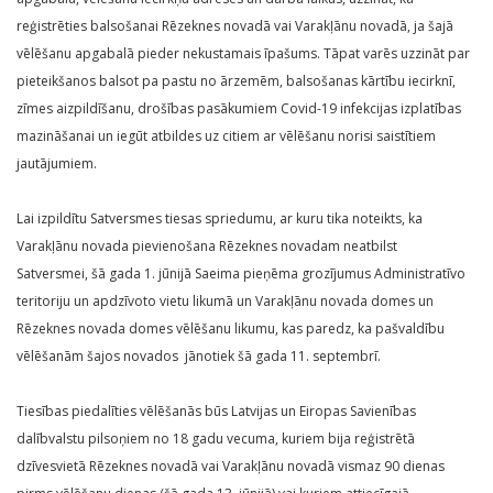
reģistrēties balsošanai Rēzeknes novadā vai Varakļānu novadā, ja šajā
vēlēšanu apgabalā pieder nekustamais īpašums. Tāpat varēs uzzināt par
pieteikšanos balsot pa pastu no ārzemēm, balsošanas kārtību iecirknī,
zīmes aizpildīšanu, drošības pasākumiem Covid-19 infekcijas izplatības
mazināšanai un iegūt atbildes uz citiem ar vēlēšanu norisi saistītiem
jautājumiem.
Lai izpildītu Satversmes tiesas spriedumu, ar kuru tika noteikts, ka
Varakļānu novada pievienošana Rēzeknes novadam neatbilst
Satversmei, šā gada 1. jūnijā Saeima pieņēma grozījumus Administratīvo
teritoriju un apdzīvoto vietu likumā un Varakļānu novada domes un
Rēzeknes novada domes vēlēšanu likumu, kas paredz, ka pašvaldību
vēlēšanām šajos novados jānotiek šā gada 11. septembrī.
Tiesības piedalīties vēlēšanās būs Latvijas un Eiropas Savienības
dalībvalstu pilsoņiem no 18 gadu vecuma, kuriem bija reģistrētā
dzīvesvietā Rēzeknes novadā vai Varakļānu novadā vismaz 90 dienas