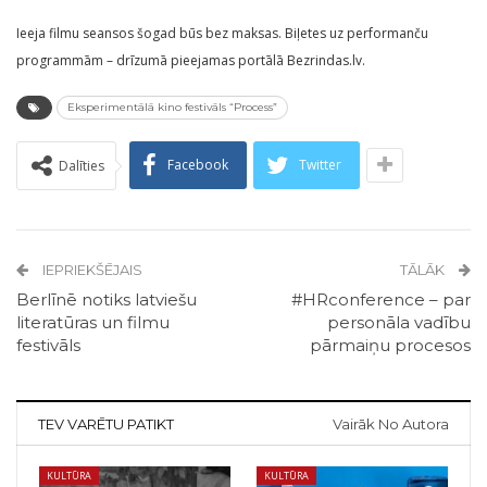
Ieeja filmu seansos šogad būs bez maksas. Biļetes uz performanču
programmām – drīzumā pieejamas portālā Bezrindas.lv.
Eksperimentālā kino festivāls “Process”
Facebook
Twitter
Dalīties
IEPRIEKŠĒJAIS
TĀLĀK
Berlīnē notiks latviešu
#HRconference – par
literatūras un filmu
personāla vadību
festivāls
pārmaiņu procesos
TEV VARĒTU PATIKT
Vairāk No Autora
KULTŪRA
KULTŪRA