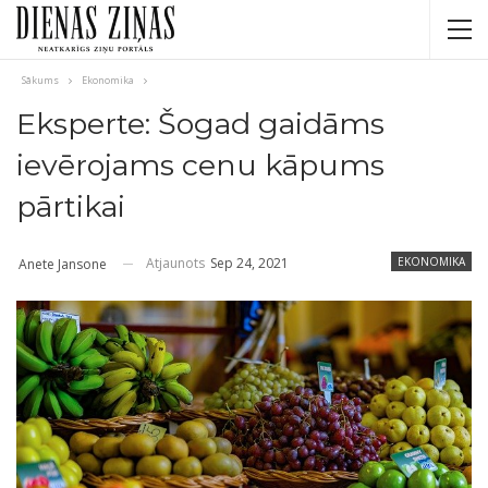
Sākums
Ekonomika
Eksperte: Šogad gaidāms
ievērojams cenu kāpums
pārtikai
Atjaunots
Sep 24, 2021
EKONOMIKA
Anete Jansone