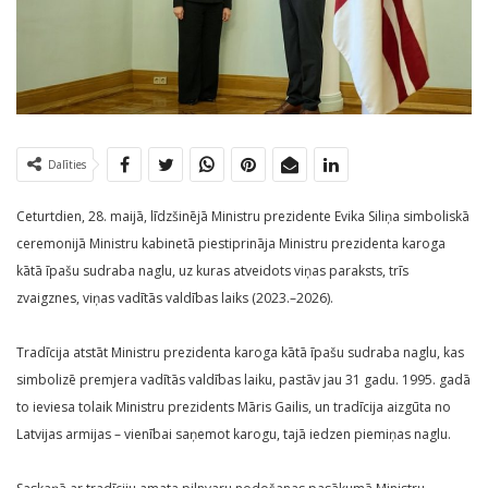
Dalīties
Ceturtdien, 28. maijā, līdzšinējā Ministru prezidente Evika Siliņa simboliskā
ceremonijā Ministru kabinetā piestiprināja Ministru prezidenta karoga
kātā īpašu sudraba naglu, uz kuras atveidots viņas paraksts, trīs
zvaigznes, viņas vadītās valdības laiks (2023.–2026).
Tradīcija atstāt Ministru prezidenta karoga kātā īpašu sudraba naglu, kas
simbolizē premjera vadītās valdības laiku, pastāv jau 31 gadu. 1995. gadā
to ieviesa tolaik Ministru prezidents Māris Gailis, un tradīcija aizgūta no
Latvijas armijas – vienībai saņemot karogu, tajā iedzen piemiņas naglu.