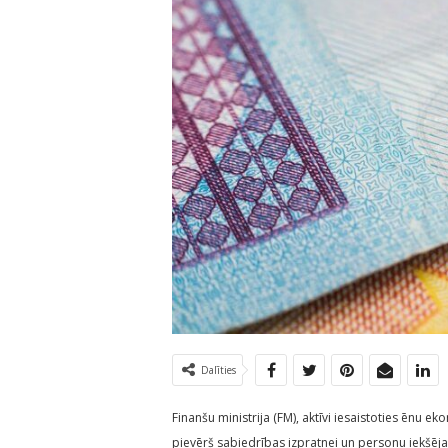
Dalīties
Finanšu ministrija (FM), aktīvi iesaistoties ēnu
pievērš sabiedrības izpratnei un personu iekšēj