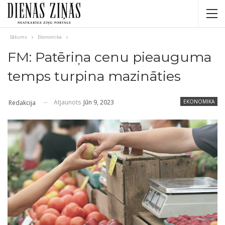
Sākums
Ekonomika
FM: Patēriņa cenu pieauguma
temps turpina mazināties
Atjaunots
Jūn 9, 2023
EKONOMIKA
Redakcija