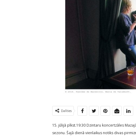
Dalīties
15. jūlijā plkst.19:30 Dzintaru koncertzāles Maz
sezonu. Šajā dienā vienlaikus notiks divas pirmizr