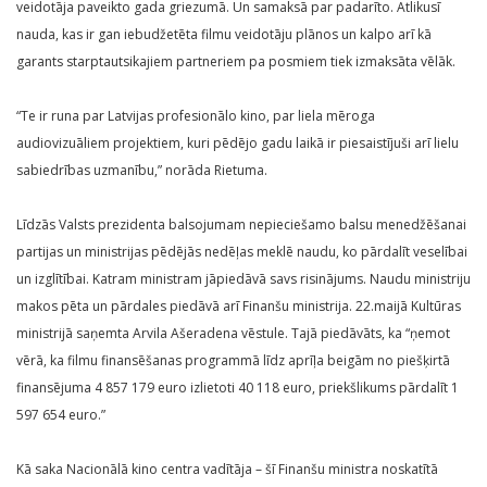
veidotāja paveikto gada griezumā. Un samaksā par padarīto. Atlikusī
nauda, kas ir gan iebudžetēta filmu veidotāju plānos un kalpo arī kā
garants starptautsikajiem partneriem pa posmiem tiek izmaksāta vēlāk.
“Te ir runa par Latvijas profesionālo kino, par liela mēroga
audiovizuāliem projektiem, kuri pēdējo gadu laikā ir piesaistījuši arī lielu
sabiedrības uzmanību,” norāda Rietuma.
Līdzās Valsts prezidenta balsojumam nepieciešamo balsu menedžēšanai
partijas un ministrijas pēdējās nedēļas meklē naudu, ko pārdalīt veselībai
un izglītībai. Katram ministram jāpiedāvā savs risinājums. Naudu ministriju
makos pēta un pārdales piedāvā arī Finanšu ministrija. 22.maijā Kultūras
ministrijā saņemta Arvila Ašeradena vēstule. Tajā piedāvāts, ka “ņemot
vērā, ka filmu finansēšanas programmā līdz aprīļa beigām no piešķirtā
finansējuma 4 857 179 euro izlietoti 40 118 euro, priekšlikums pārdalīt 1
597 654 euro.”
Kā saka Nacionālā kino centra vadītāja – šī Finanšu ministra noskatītā