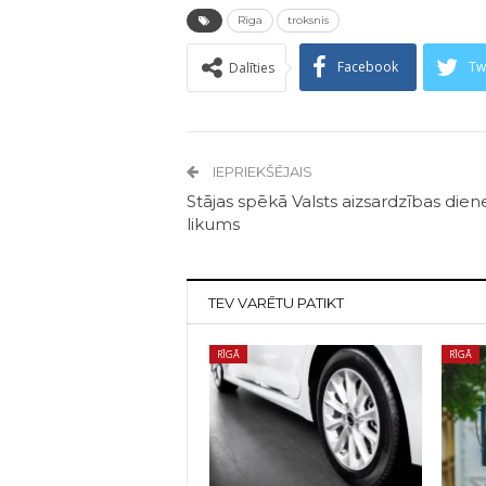
Rīga
troksnis
Facebook
Tw
Dalīties
IEPRIEKŠĒJAIS
Stājas spēkā Valsts aizsardzības dien
likums
TEV VARĒTU PATIKT
RĪGĀ
RĪGĀ