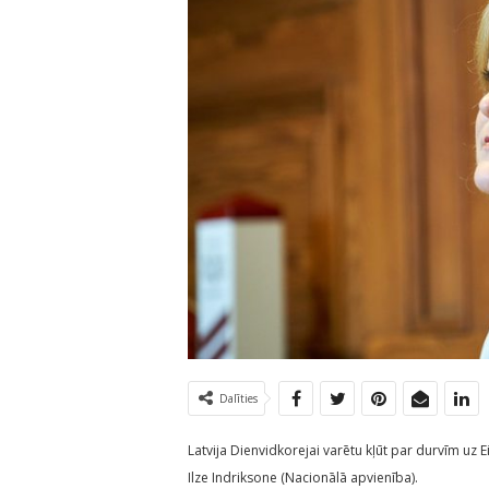
Dalīties
Latvija Dienvidkorejai varētu kļūt par durvīm uz E
Ilze Indriksone (Nacionālā apvienība).