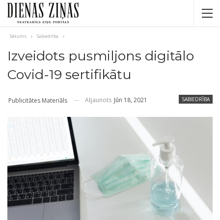
Sākums
Sabiedrība
Izveidots pusmiljons digitālo
Covid-19 sertifikātu
Atjaunots
Jūn 18, 2021
SABIEDRĪBA
Publicitātes Materiāls