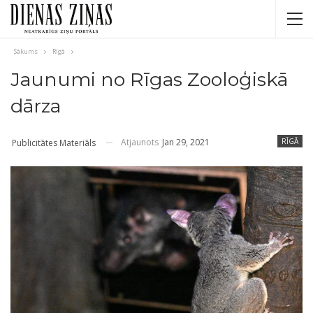
Sākums
Rīgā
Jaunumi no Rīgas Zooloģiskā
dārza
Atjaunots
Jan 29, 2021
RĪGĀ
Publicitātes Materiāls