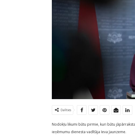
Dalīties
Nodokļu likumi būtu pirmie, kuri būtu jāpārrakst
ieņēmumu dienesta vadītāja Ieva Jaunzeme.