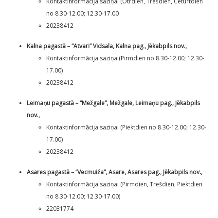
Kontaktinformācija saziņai (Otrdien, Trešdien, Ceturtdien
no 8.30-12.00; 12.30-17.00
20238412
Kalna pagastā – “Atvari” Vidsala, Kalna pag., Jēkabpils nov.,
Kontaktinformācija saziņai(Pirmdien no 8.30-12.00; 12.30-
17.00)
20238412
Leimaņu pagastā – “Mežgale”, Mežgale, Leimaņu pag., Jēkabpils
nov.,
Kontaktinformācija saziņai (Piektdien no 8.30-12.00; 12.30-
17.00)
20238412
Asares pagastā – “Vecmuiža”, Asare, Asares pag., Jēkabpils nov.,
Kontaktinformācija saziņai (Pirmdien, Trešdien, Piektdien
no 8.30-12.00; 12.30-17.00)
22031774