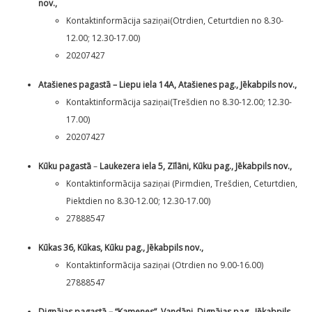
nov.,
Kontaktinformācija saziņai(Otrdien, Ceturtdien no 8.30-
12.00; 12.30-17.00)
20207427
Atašienes pagastā – Liepu iela 14A, Atašienes pag., Jēkabpils nov.,
Kontaktinformācija saziņai(Trešdien no 8.30-12.00; 12.30-
17.00)
20207427
Kūku pagastā
–
Laukezera iela 5, Zīlāni, Kūku pag., Jēkabpils nov.,
Kontaktinformācija saziņai (Pirmdien, Trešdien, Ceturtdien,
Piektdien no 8.30-12.00; 12.30-17.00)
27888547
Kūkas 36, Kūkas, Kūku pag., Jēkabpils nov.,
Kontaktinformācija saziņai (Otrdien no 9.00-16.00)
27888547
Dignājas pagastā – “Kamenes”, Vandāni, Dignājas pag., Jēkabpils