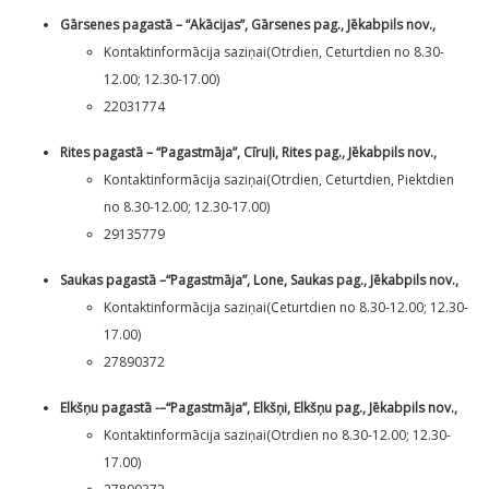
Gārsenes pagastā – “Akācijas”, Gārsenes pag., Jēkabpils nov.,
Kontaktinformācija saziņai(Otrdien, Ceturtdien no 8.30-
12.00; 12.30-17.00)
22031774
Rites pagastā – “Pagastmāja”, Cīruļi, Rites pag., Jēkabpils nov.,
Kontaktinformācija saziņai(Otrdien, Ceturtdien, Piektdien
no 8.30-12.00; 12.30-17.00)
29135779
Saukas pagastā –“Pagastmāja”, Lone, Saukas pag., Jēkabpils nov.,
Kontaktinformācija saziņai(Ceturtdien no 8.30-12.00; 12.30-
17.00)
27890372
Elkšņu pagastā -–“Pagastmāja”, Elkšņi, Elkšņu pag., Jēkabpils nov.,
Kontaktinformācija saziņai(Otrdien no 8.30-12.00; 12.30-
17.00)