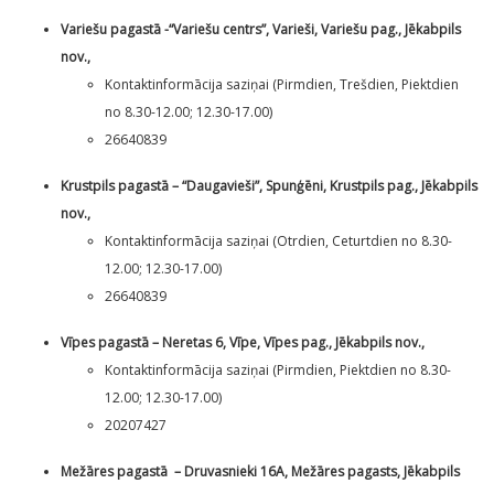
Variešu pagastā -“Variešu centrs”, Varieši, Variešu pag., Jēkabpils
nov.,
Kontaktinformācija saziņai (Pirmdien, Trešdien, Piektdien
no 8.30-12.00; 12.30-17.00)
26640839
Krustpils pagastā – “Daugavieši”, Spunģēni, Krustpils pag., Jēkabpils
nov.,
Kontaktinformācija saziņai (Otrdien, Ceturtdien no 8.30-
12.00; 12.30-17.00)
26640839
Vīpes pagastā – Neretas 6, Vīpe, Vīpes pag., Jēkabpils nov.,
Kontaktinformācija saziņai (Pirmdien, Piektdien no 8.30-
12.00; 12.30-17.00)
20207427
Mežāres pagastā – Druvasnieki 16A, Mežāres pagasts, Jēkabpils