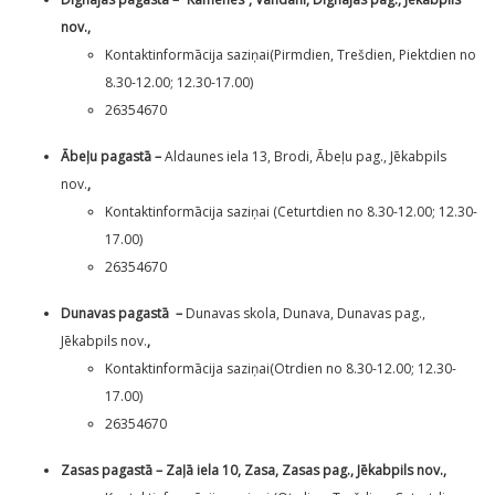
nov.,
Kontaktinformācija saziņai(Pirmdien, Trešdien, Piektdien no
8.30-12.00; 12.30-17.00)
26354670
Ābeļu pagastā –
Aldaunes iela 13, Brodi, Ābeļu pag., Jēkabpils
nov.
,
Kontaktinformācija saziņai (Ceturtdien no 8.30-12.00; 12.30-
17.00)
26354670
Dunavas pagastā –
Dunavas skola, Dunava, Dunavas pag.,
Jēkabpils nov.
,
Kontaktinformācija saziņai(Otrdien no 8.30-12.00; 12.30-
17.00)
26354670
Zasas pagastā – Zaļā iela 10, Zasa, Zasas pag., Jēkabpils nov.,