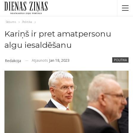
Sākums
Politika
Kariņš ir pret amatpersonu
algu iesaldēšanu
Atjaunots
Jan 18, 2023
POLITIKA
Redakcija