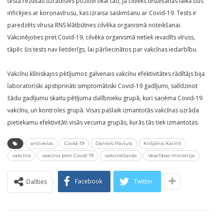
testa rezultāti uzrādīsies pozitīvi tikai tad, ja cilvēks testēšanas laikā būs
inficējies ar koronavīrusu, kas izraisa saslimšanu ar Covid-19. Tests ir
paredzēts vīrusa RNS klātbūtnes cilvēka organismā noteikšanai.
Vakcinējoties pret Covid-19, cilvēka organismā netiek ievadīts vīruss,
tāpēc šis tests nav lietderīgs, lai pārliecinātos par vakcīnas iedarbību.
Vakcīnu klīniskajos pētījumos galvenais vakcīnu efektivitātes rādītājs bija
laboratoriski apstiprināti simptomātiski Covid-19 gadījumi, salīdzinot
šādu gadījumu skaitu pētījuma dalībnieku grupā, kuri saņēma Covid-19
vakcīnu, un kontroles grupā. Visas pašlaik izmantotās vakcīnas uzrāda
pietiekamu efektivitāti visās vecuma grupās, kurās tās tiek izmantotas.
antivielas
Covid-19
Daniels Pavļuts
Krišjānis Kariņš
vakcīna
vakcīna pret Covid-19
vakcinēšanās
Veselības ministrija
Facebook
Twitter
Dalīties