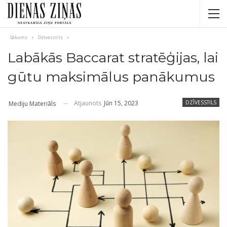
Sākums
Dzīvesstils
Labākās Baccarat stratēģijas, lai
gūtu maksimālus panākumus
Atjaunots
Jūn 15, 2023
DZĪVESSTILS
Mediju Materiāls