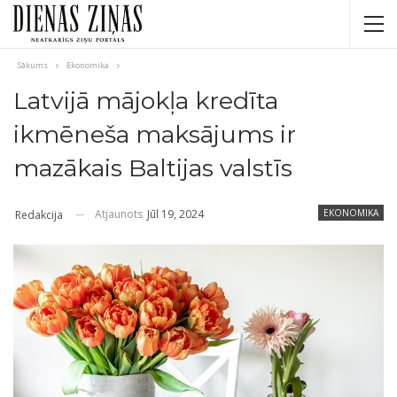
Sākums
Ekonomika
Latvijā mājokļa kredīta
ikmēneša maksājums ir
mazākais Baltijas valstīs
Atjaunots
Jūl 19, 2024
EKONOMIKA
Redakcija