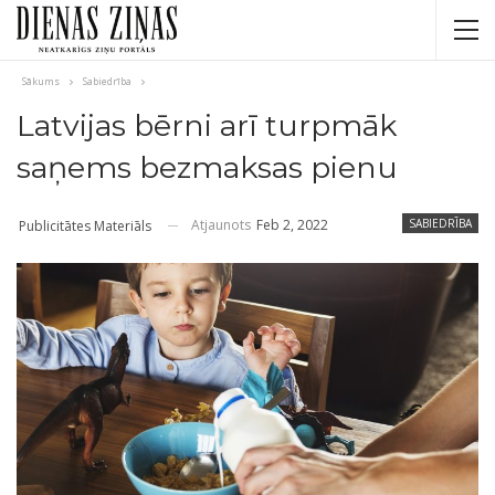
Sākums
Sabiedrība
Latvijas bērni arī turpmāk
saņems bezmaksas pienu
Atjaunots
Feb 2, 2022
SABIEDRĪBA
Publicitātes Materiāls