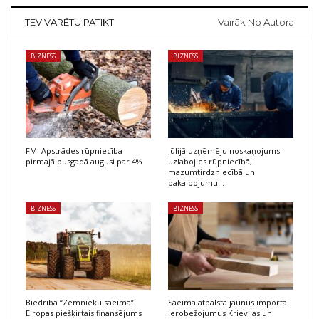
TEV VARĒTU PATIKT
Vairāk No Autora
BIZNESS
BIZNESS
FM: Apstrādes rūpniecība
Jūlijā uzņēmēju noskaņojums
pirmajā pusgadā augusi par 4%
uzlabojies rūpniecībā,
mazumtirdzniecībā un
pakalpojumu…
BIZNESS
BIZNESS
Biedrība “Zemnieku saeima”:
Saeima atbalsta jaunus importa
Eiropas piešķirtais finansējums
ierobežojumus Krievijas un