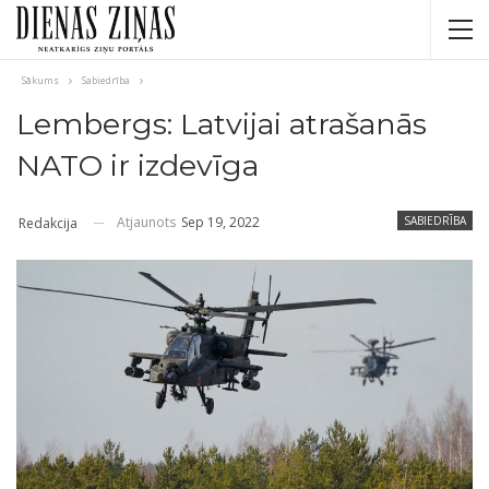
Sākums
Sabiedrība
Lembergs: Latvijai atrašanās
NATO ir izdevīga
Atjaunots
Sep 19, 2022
SABIEDRĪBA
Redakcija