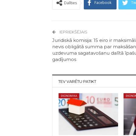
Facebook
Tw
Dalīties
IEPRIEKŠĒJAIS
Juridiskā komisija: 15 eiro ir maksimāl
nevis obligātā summa par maksāšan
uzdevuma sagatavošanu dalītā īpa
gadījumos
TEV VARĒTU PATIKT
EKONOMIKA
EKONO