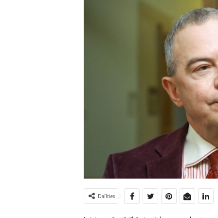
Dalīties