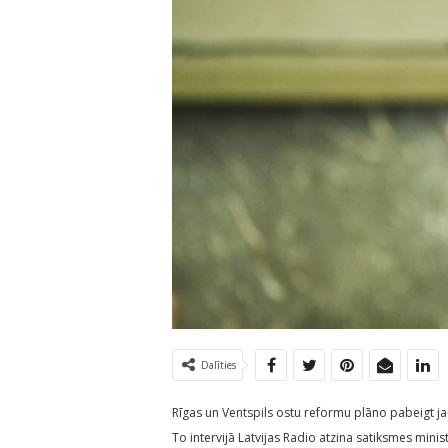
Dalīties
Rīgas un Ventspils ostu reformu plāno pabeigt ja
To intervijā Latvijas Radio atzina satiksmes ministr