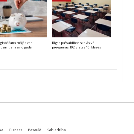
glabāšana mājās var
Rīgas pašvaldības skolās vēl
t simtiem eiro gadā
pieejamas 192 vietas 10. klasēs
ika
Bizness
Pasaulē
Sabiedrība