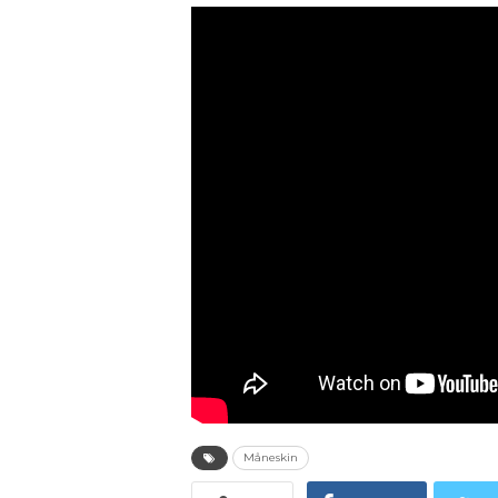
Måneskin