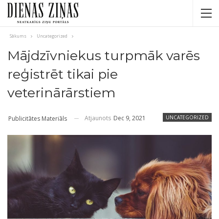
Sākums
Uncategorized
Mājdzīvniekus turpmāk varēs
reģistrēt tikai pie
veterinārārstiem
Atjaunots
Dec 9, 2021
UNCATEGORIZED
Publicitātes Materiāls