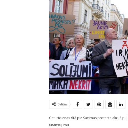
Dalīties
Ceturtdienas rītā pie Saeimas protesta akcijā pul
finansējumu.