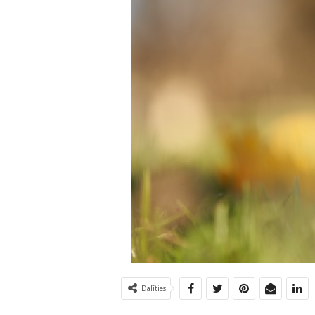
Dalīties