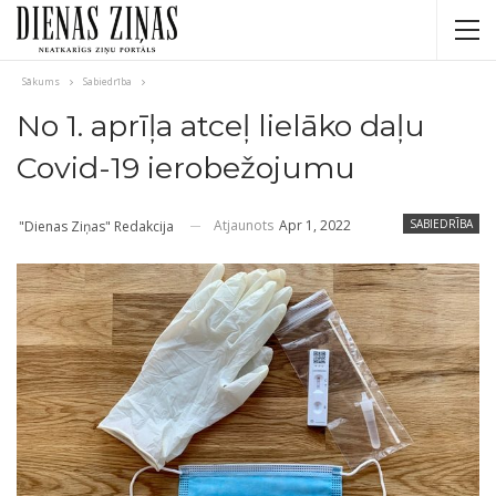
Sākums
Sabiedrība
No 1. aprīļa atceļ lielāko daļu
Covid-19 ierobežojumu
Atjaunots
Apr 1, 2022
SABIEDRĪBA
"Dienas Ziņas" Redakcija