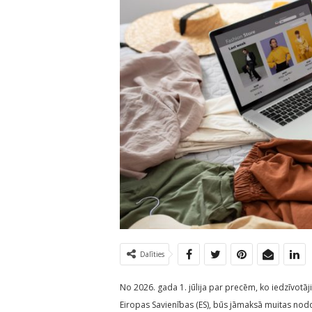
Dalīties
No 2026. gada 1. jūlija par precēm, ko iedzīvotāj
Eiropas Savienības (ES), būs jāmaksā muitas nodo