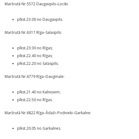
Maršrutā Nr.5572 Daugavpils–Lociki:
plkst.23.00 no Daugavpils.
Maršrutā Nr.6317 Rīga–Salaspils:
plkst.23:30 no Rīgas;
plkst.22.40 no Rīgas;
plkst.22.20 no Salaspils.
Maršrutā Nr.6779 Rīga–Daugmale:
plkst.21.40 no Kalniņiem;
plkst.22.50 no Rīgas.
Maršrutā Nr.6822 Rīga–Ādaži–Podnieki–Garkalne:
plkst.20.05 no Garkalnes.