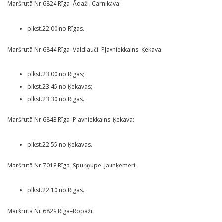
Maršrutā Nr.6824 Rīga–Ādaži–Carnikava:
plkst.22.00 no Rīgas.
Maršrutā Nr.6844 Rīga–Valdlauči–Pļavniekkalns–Ķekava:
plkst.23.00 no Rīgas;
plkst.23.45 no Ķekavas;
plkst.23.30 no Rīgas.
Maršrutā Nr.6843 Rīga–Pļavniekkalns–Ķekava:
plkst.22.55 no Ķekavas.
Maršrutā Nr.7018 Rīga–Spuņņupe–Jaunķemeri:
plkst.22.10 no Rīgas.
Maršrutā Nr.6829 Rīga–Ropaži: