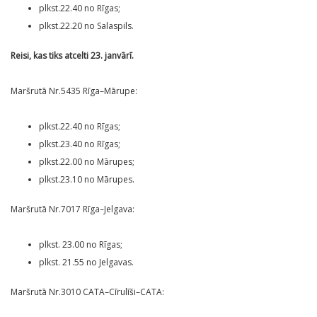
plkst.22.40 no Rīgas;
plkst.22.20 no Salaspils.
Reisi, kas tiks atcelti 23. janvārī.
Maršrutā Nr.5435 Rīga–Mārupe:
plkst.22.40 no Rīgas;
plkst.23.40 no Rīgas;
plkst.22.00 no Mārupes;
plkst.23.10 no Mārupes.
Maršrutā Nr.7017 Rīga–Jelgava:
plkst. 23.00 no Rīgas;
plkst. 21.55 no Jelgavas.
Maršrutā Nr.3010 CATA–Cīrulīši–CATA: