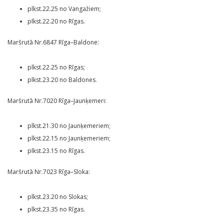
plkst.22.25 no Vangažiem;
plkst.22.20 no Rīgas.
Maršrutā Nr.6847 Rīga–Baldone:
plkst.22.25 no Rīgas;
plkst.23.20 no Baldones.
Maršrutā Nr.7020 Rīga–Jaunķemeri:
plkst.21.30 no Jaunķemeriem;
plkst.22.15 no Jaunķemeriem;
plkst.23.15 no Rīgas.
Maršrutā Nr.7023 Rīga–Sloka:
plkst.23.20 no Slokas;
plkst.23.35 no Rīgas.