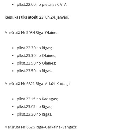
plkst.22.00 no pieturas CATA.
Reisi, kas tiks atcelti 23. un 24. janvārī.
Maršrutā Nr.5034 Rīga–Olaine:
plkst.22.30 no Rīgas;
plkst.23.30 no Olaines;
plkst.22.50 no Olaines;
plkst.23.50 no Rīgas.
Maršrutā Nr.6821 Rīga–Ādaži–Kadaga:
plkst.22.15 no Kadagas;
plkst.23.05 no Rīgas;
plkst.23.30 no Rīgas.
Maršrutā Nr.6826 Rīga–Garkalne–Vangaži: