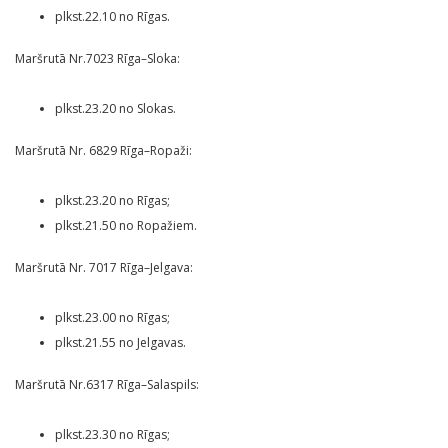
plkst.22.10 no Rīgas.
Maršrutā Nr.7023 Rīga–Sloka:
plkst.23.20 no Slokas.
Maršrutā Nr. 6829 Rīga–Ropaži:
plkst.23.20 no Rīgas;
plkst.21.50 no Ropažiem.
Maršrutā Nr. 7017 Rīga–Jelgava:
plkst.23.00 no Rīgas;
plkst.21.55 no Jelgavas.
Maršrutā Nr.6317 Rīga–Salaspils:
plkst.23.30 no Rīgas;