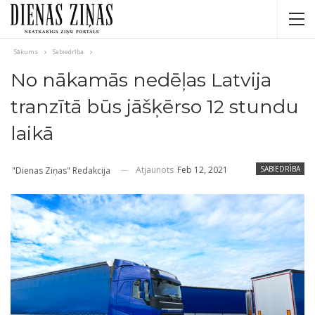
Sākums
Sabiedrība
No nākamās nedēļas Latvija
tranzītā būs jāšķērso 12 stundu
laikā
Atjaunots
Feb 12, 2021
SABIEDRĪBA
"Dienas Ziņas" Redakcija