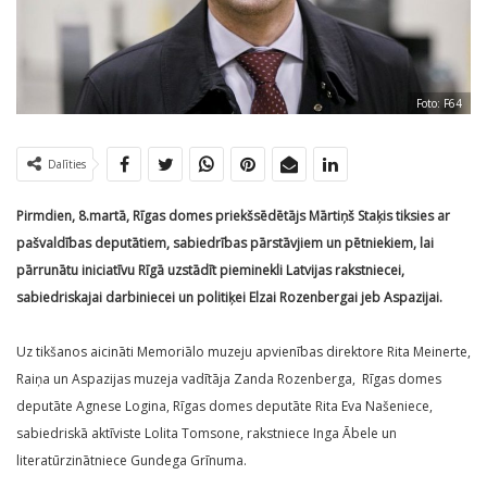
Foto: F64
Dalīties
Pirmdien, 8.martā, Rīgas domes priekšsēdētājs Mārtiņš Staķis tiksies ar
pašvaldības deputātiem, sabiedrības pārstāvjiem un pētniekiem, lai
pārrunātu iniciatīvu Rīgā uzstādīt pieminekli Latvijas rakstniecei,
sabiedriskajai darbiniecei un politiķei Elzai Rozenbergai jeb Aspazijai.
Uz tikšanos aicināti Memoriālo muzeju apvienības direktore Rita Meinerte,
Raiņa un Aspazijas muzeja vadītāja Zanda Rozenberga, Rīgas domes
deputāte Agnese Logina, Rīgas domes deputāte Rita Eva Našeniece,
sabiedriskā aktīviste Lolita Tomsone, rakstniece Inga Ābele un
literatūrzinātniece Gundega Grīnuma.