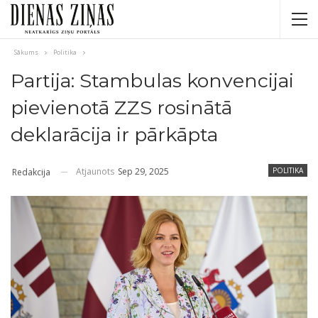
Sākums
Politika
Partija: Stambulas konvencijai
pievienotā ZZS rosinātā
deklarācija ir pārkāpta
Atjaunots
Sep 29, 2025
POLITIKA
Redakcija