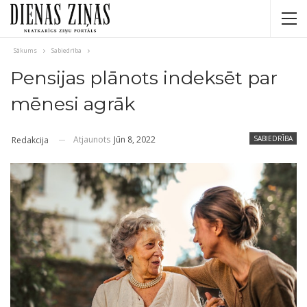
Sākums
Sabiedrība
Pensijas plānots indeksēt par
mēnesi agrāk
Atjaunots
Jūn 8, 2022
SABIEDRĪBA
Redakcija