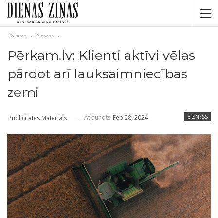
Sākums
Bizness
Pērkam.lv: Klienti aktīvi vēlas
pārdot arī lauksaimniecības
zemi
Atjaunots
Feb 28, 2024
BIZNESS
Publicitātes Materiāls