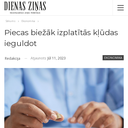
Sākums
Ekonomika
Piecas biežāk izplatītās kļūdas
ieguldot
Atjaunots
Jūl 11, 2023
EKONOMIKA
Redakcija