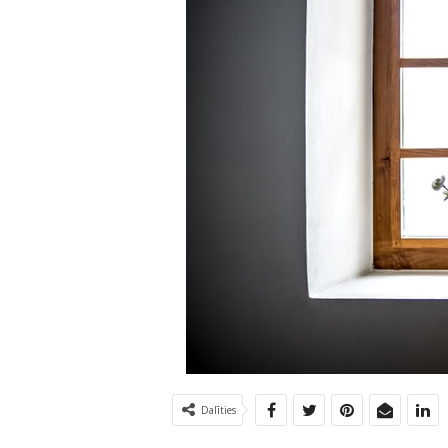
Dalīties