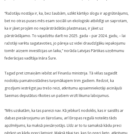
“Ražotāju nostāja ir, ka, bez šaubām, uzlikt kārtējo slogu ir apgrūtinājums,
bet no otras puses mēs esam sociāli un ekoloģiski atbildīgi un saprotam,
ka ir jāiet projām no nepārstrādātās plastmasas, ir jāiet uz
pārstrādājamo. To vajadzētu darīt no 2025. gada – par 2024. gadu, – lai
ražotāji varētu sagatavoties, jo pāreja uz videi draudzīgāku iepakojumu
tomēr aizņem investīcijas un laiku,” norāda Latvijas Pārtikas uzņēmumu
federācijas vadītāja Ināra Šure.
Tagad pret izmaiņām iebilst arī Finanšu ministrija. Tā vēlas sagaidīt
nodokļu pamatnostādnes turpmākajiem trim gadiem. Redzot, ka
grozījumi iestrēgst jau trešo reizi, atkritumu apsaimniekotāji aicinājuši
Saeimas deputātus rīkoties un pašiem virzīt likuma labojumus.
“Mēs uzskatām, ka tas pareizi nav. Kā jebkurš nodoklis, kas ir saistīts ar
dabas piesārņojumu un šķirošanu, arī Eiropas regulā noteikts tāds
apzīmējums, ka maksā piesārņotājs. Līdz ar to tu samaksā kādu preci
pērkot un kādu preci lietojot. Maksā tikai tas, kas šo preci lieto, atkritumu