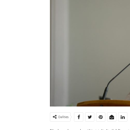
Dalīties